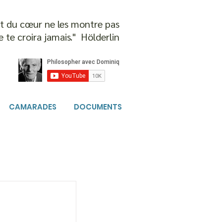
 et du cœur ne les montre pas
e te croira jamais." Hölderlin
CAMARADES
DOCUMENTS