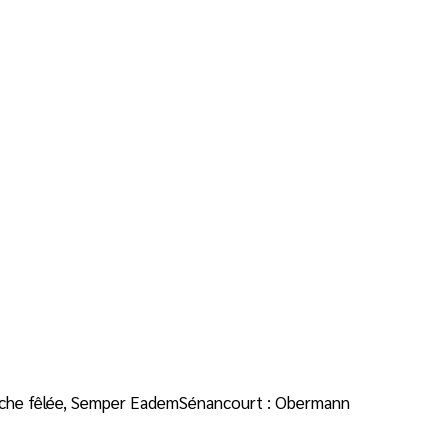
loche fêlée, Semper EademSénancourt : Obermann