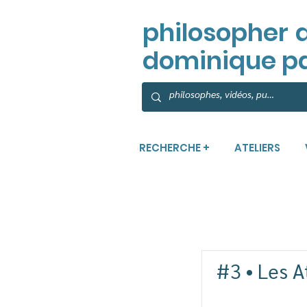
philosopher
dominique p
RECHERCHE +
ATELIERS
#3 • Les A