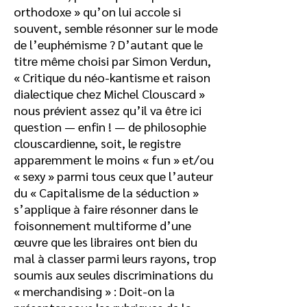
orthodoxe » qu’on lui accole si
souvent, semble résonner sur le mode
de l’euphémisme ? D’autant que le
titre même choisi par Simon Verdun,
« Critique du néo-kantisme et raison
dialectique chez Michel Clouscard »
nous prévient assez qu’il va être ici
question — enfin ! — de philosophie
clouscardienne, soit, le registre
apparemment le moins « fun » et/ou
« sexy » parmi tous ceux que l’auteur
du « Capitalisme de la séduction »
s’applique à faire résonner dans le
foisonnement multiforme d’une
œuvre que les libraires ont bien du
mal à classer parmi leurs rayons, trop
soumis aux seules discriminations du
« merchandising » : Doit-on la