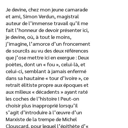
Je devine, chez mon jeune camarade
et ami, Simon Verdun, magistral
auteur de l’immense travail qu’il me
fait l’honneur de devoir présenter ici,
je devine, où, à tout le moins,
j’imagine, l’amorce d’un froncement
de sourcils au vu des deux références
que j’ose mettre ici en exergue : Deux
poètes, dont un « fou », celui-là, et
celui-ci, semblant à jamais enfermé
dans sa hautaine « tour d’ivoire », ce
retrait élitiste propre aux époques et
aux milieux « décadents » ayant raté
les coches de l’histoire ! Peut-on
choisir plus inapproprié lorsqu’il
s’agit d’introduire à l’œuvre d’un
Marxiste de la trempe de Michel
Clouscard, pour lequel l’épithète d’«