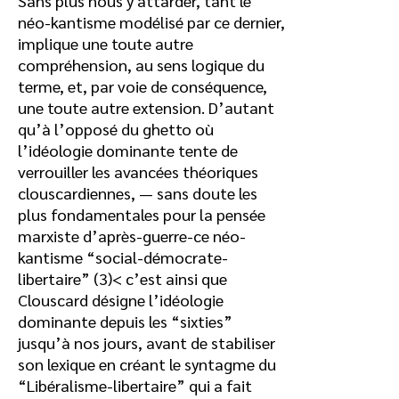
Sans plus nous y attarder, tant le
néo-kantisme modélisé par ce dernier,
implique une toute autre
compréhension, au sens logique du
terme, et, par voie de conséquence,
une toute autre extension. D’autant
qu’à l’opposé du ghetto où
l’idéologie dominante tente de
verrouiller les avancées théoriques
clouscardiennes, — sans doute les
plus fondamentales pour la pensée
marxiste d’après-guerre-ce néo-
kantisme “social-démocrate-
libertaire” (3)< c’est ainsi que
Clouscard désigne l’idéologie
dominante depuis les “sixties”
jusqu’à nos jours, avant de stabiliser
son lexique en créant le syntagme du
“Libéralisme-libertaire” qui a fait