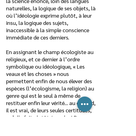
la science énonce, loin des langues
naturelles, la logique de ses objets, là
où l’idéologie exprime plutôt, à leur
insu, la logique des sujets,
inaccessible à la simple conscience
immédiate de ces derniers.
En assignant le champ écologiste au
religieux, et ce dernier à l’ordre
symbolique ou idéologique, « Les
veaux et les choses » nous
permettent enfin de nous élever des
espèces (l’écologisme, la religion) au
genre qui est le seul à même de
restituer enfin leur vérité... au dépend,
il est vrai, de leurs seules certitudes,
qu’elle fait plutôt écrouler ! Dans
l’ordre idéologique, le discours
écologique est une espèce du genre