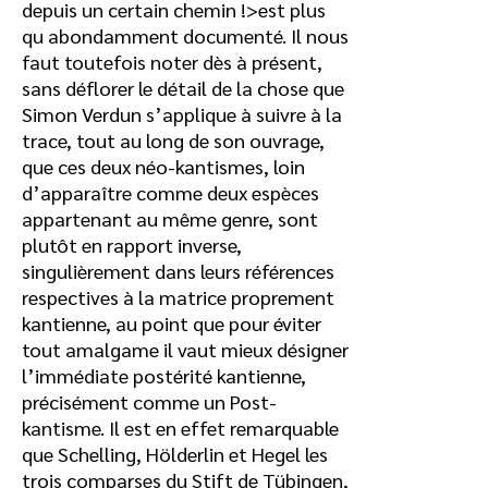
depuis un certain chemin !>est plus
qu abondamment documenté. Il nous
faut toutefois noter dès à présent,
sans déflorer le détail de la chose que
Simon Verdun s’applique à suivre à la
trace, tout au long de son ouvrage,
que ces deux néo-kantismes, loin
d’apparaître comme deux espèces
appartenant au même genre, sont
plutôt en rapport inverse,
singulièrement dans leurs références
respectives à la matrice proprement
kantienne, au point que pour éviter
tout amalgame il vaut mieux désigner
l’immédiate postérité kantienne,
précisément comme un Post-
kantisme. Il est en effet remarquable
que Schelling, Hölderlin et Hegel les
trois comparses du Stift de Tübingen,