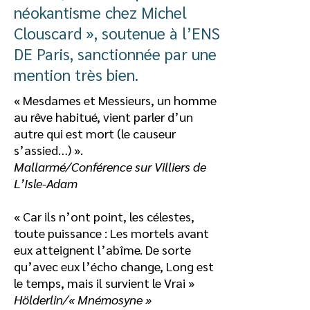
néokantisme chez Michel
Clouscard », soutenue à l’ENS
DE Paris, sanctionnée par une
mention très bien.
« Mesdames et Messieurs, un homme
au rêve habitué, vient parler d’un
autre qui est mort (le causeur
s’assied…) ».
Mallarmé/Conférence sur Villiers de
L’Isle-Adam
« Car ils n’ont point, les célestes,
toute puissance : Les mortels avant
eux atteignent l’abîme. De sorte
qu’avec eux l’écho change, Long est
le temps, mais il survient le Vrai »
Hölderlin/« Mnémosyne »