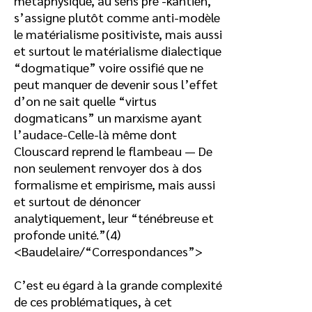
métaphysique, au sens pré -kantien,
s’assigne plutôt comme anti-modèle
le matérialisme positiviste, mais aussi
et surtout le matérialisme dialectique
“dogmatique” voire ossifié que ne
peut manquer de devenir sous l’effet
d’on ne sait quelle “virtus
dogmaticans” un marxisme ayant
l’audace-Celle-là même dont
Clouscard reprend le flambeau — De
non seulement renvoyer dos à dos
formalisme et empirisme, mais aussi
et surtout de dénoncer
analytiquement, leur “ténébreuse et
profonde unité.”(4)
<Baudelaire/“Correspondances”>
C’est eu égard à la grande complexité
de ces problématiques, à cet