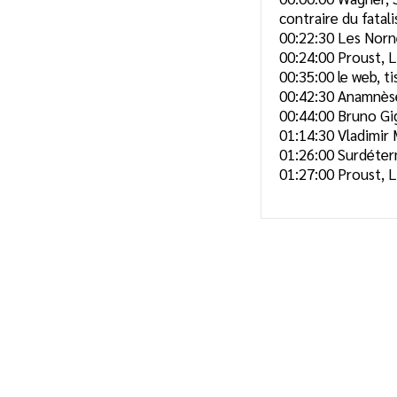
contraire du fatal
00:22:30
Les Nor
00:24:00
Proust, L
00:35:00
le web, t
00:42:30
Anamnè
00:44:00
Bruno Gi
01:14:30
Vladimir 
01:26:00
Surdéter
01:27:00
Proust, L