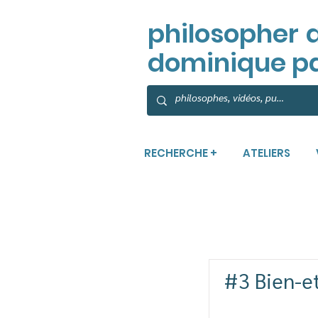
philosopher
dominique p
RECHERCHE +
ATELIERS
#3 Bien-et