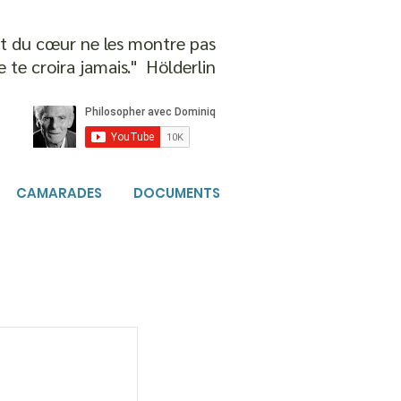
 et du cœur ne les montre pas
e te croira jamais." Hölderlin
CAMARADES
DOCUMENTS