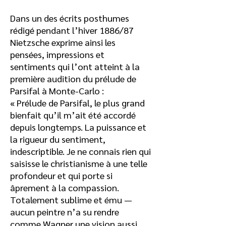
Dans un des écrits posthumes
rédigé pendant l’hiver 1886/87
Nietzsche exprime ainsi les
pensées, impressions et
sentiments qui l’ont atteint à la
première audition du prélude de
Parsifal à Monte-Carlo :
« Prélude de Parsifal, le plus grand
bienfait qu’il m’ait été accordé
depuis longtemps. La puissance et
la rigueur du sentiment,
indescriptible. Je ne connais rien qui
saisisse le christianisme à une telle
profondeur et qui porte si
âprement à la compassion.
Totalement sublime et ému —
aucun peintre n’a su rendre
comme Wagner une vision aussi