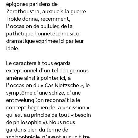
épigones parisiens de
Zarathoustra, auxquels la guerre
froide donna, récemment,
l’occasion de pulluler, de la
pathétique honnêteté musico-
dramatique exprimée ici par leur
idole.
Le caractère à tous égards
exceptionnel d’un tel déjugé nous
amène ainsi à pointer ici, à
l’occasion du « Cas Nietzsche », le
symptôme d’une schize, d’une
entzweiung (on reconnaît là le
concept hégélien de la « scission »
qui est au principe de tout « besoin
de philosophie »). Nous nous
gardons bien du terme de
schizophrénie, n’ayant aucun titre