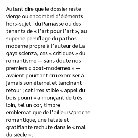
Autant dire que le dossier reste
vierge ou encombré d’éléments
hors-sujet : du Parnasse ou des
tenants de « l’art pour l’art », au
superbe persiflage du pathos
moderne propre à l’auteur de La
gaya scienza, ces « critiques » du
romantisme — sans doute nos
premiers « post-modernes » —
avaient pourtant cru exorciser à
jamais son éternel et lancinant
retour ; cet irrésistible « appel du
bois pourri » annonçant de très
loin, tel un cor, timbre
emblématique de l’ailleurs/proche
romantique, une fatale et
gratifiante rechute dans le « mal
du siècle » :