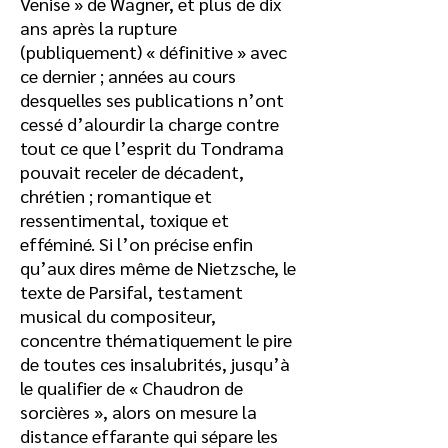
Venise » de Wagner, et plus de dix
ans après la rupture
(publiquement) « définitive » avec
ce dernier ; années au cours
desquelles ses publications n’ont
cessé d’alourdir la charge contre
tout ce que l’esprit du Tondrama
pouvait receler de décadent,
chrétien ; romantique et
ressentimental, toxique et
efféminé. Si l’on précise enfin
qu’aux dires même de Nietzsche, le
texte de Parsifal, testament
musical du compositeur,
concentre thématiquement le pire
de toutes ces insalubrités, jusqu’à
le qualifier de « Chaudron de
sorcières », alors on mesure la
distance effarante qui sépare les