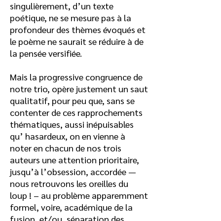
singulièrement, d’un texte
poétique, ne se mesure pas à la
profondeur des thèmes évoqués et
le poème ne saurait se réduire à de
la pensée versifiée.
Mais la progressive congruence de
notre trio, opère justement un saut
qualitatif, pour peu que, sans se
contenter de ces rapprochements
thématiques, aussi inépuisables
qu’ hasardeux, on en vienne à
noter en chacun de nos trois
auteurs une attention prioritaire,
jusqu’à l’obsession, accordée —
nous retrouvons les oreilles du
loup ! – au problème apparemment
formel, voire, académique de la
fusion, et/ou, séparation des