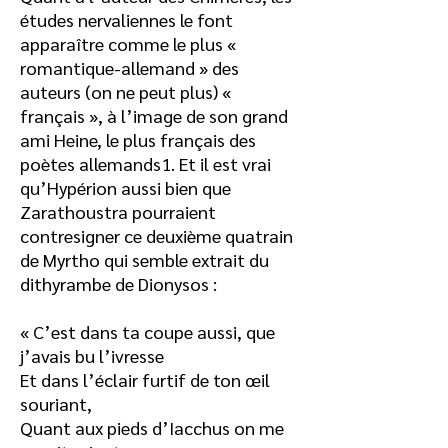
études nervaliennes le font
apparaître comme le plus «
romantique-allemand » des
auteurs (on ne peut plus) «
français », à l’image de son grand
ami Heine, le plus français des
poètes allemands1. Et il est vrai
qu’Hypérion aussi bien que
Zarathoustra pourraient
contresigner ce deuxième quatrain
de Myrtho qui semble extrait du
dithyrambe de Dionysos :
« C’est dans ta coupe aussi, que
j’avais bu l’ivresse
Et dans l’éclair furtif de ton œil
souriant,
Quant aux pieds d’Iacchus on me