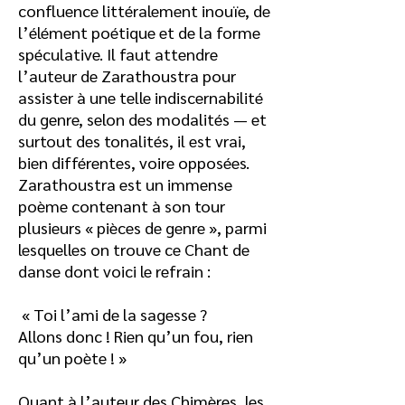
confluence littéralement inouïe, de
l’élément poétique et de la forme
spéculative. Il faut attendre
l’auteur de Zarathoustra pour
assister à une telle indiscernabilité
du genre, selon des modalités — et
surtout des tonalités, il est vrai,
bien différentes, voire opposées.
Zarathoustra est un immense
poème contenant à son tour
plusieurs « pièces de genre », parmi
lesquelles on trouve ce Chant de
danse dont voici le refrain :
« Toi l’ami de la sagesse ?
Allons donc ! Rien qu’un fou, rien
qu’un poète ! »
Quant à l’auteur des Chimères, les