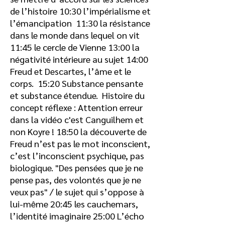
de l’histoire
10:30
l’impérialisme et
l’émancipation
11:30
la résistance
dans le monde dans lequel on vit
11:45
le cercle de Vienne
13:00
la
négativité intérieure au sujet
14:00
Freud et Descartes, l’âme et le
corps.
15:20
Substance pensante
et substance étendue. Histoire du
concept réflexe : Attention erreur
dans la vidéo c'est Canguilhem et
non Koyre !
18:50
la découverte de
Freud n’est pas le mot inconscient,
c’est l’inconscient psychique, pas
biologique. "Des pensées que je ne
pense pas, des volontés que je ne
veux pas" / le sujet qui s’oppose à
lui-même
20:45
les cauchemars,
l’identité imaginaire
25:00
L’écho