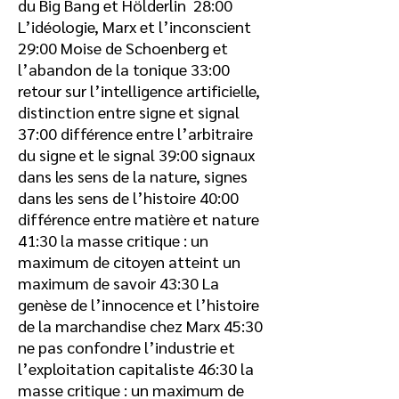
du Big Bang et Hölderlin
28:00
L’idéologie, Marx et l’inconscient
29:00
Moise de Schoenberg et
l’abandon de la tonique
33:00
retour sur l’intelligence artificielle,
distinction entre signe et signal
37:00
différence entre l’arbitraire
du signe et le signal
39:00
signaux
dans les sens de la nature, signes
dans les sens de l’histoire
40:00
différence entre matière et nature
41:30
la masse critique : un
maximum de citoyen atteint un
maximum de savoir
43:30
La
genèse de l’innocence et l’histoire
de la marchandise chez Marx
45:30
ne pas confondre l’industrie et
l’exploitation capitaliste
46:30
la
masse critique : un maximum de