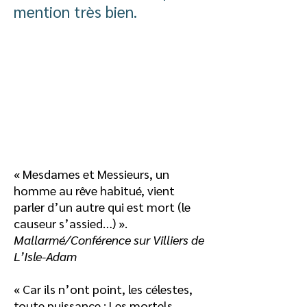
mention très bien.
« Mesdames et Messieurs, un
homme au rêve habitué, vient
parler d’un autre qui est mort (le
causeur s’assied…) ».
Mallarmé/Conférence sur Villiers de
L’Isle-Adam
« Car ils n’ont point, les célestes,
toute puissance : Les mortels