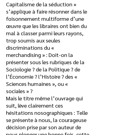
Capitalisme de la séduction »
s’applique à faire résonner dans le
foisonnement multiforme d’une
œuvre que les libraires ont bien du
mal à classer parmi leurs rayons,
trop soumis aux seules
discriminations du «
merchandising » : Doit-on la
présenter sous les rubriques de la
Sociologie ? de la Politique ? de
l’Économie ? l’Histoire ? des «
Sciences humaines », ou «
sociales » ?
Mais le titre même l’ouvrage qui
suit, lève clairement ces
hésitations nosographiques : Telle
se présente à nous, la courageuse
décision prise par son auteur de
nous plonger une bonne fois, cette