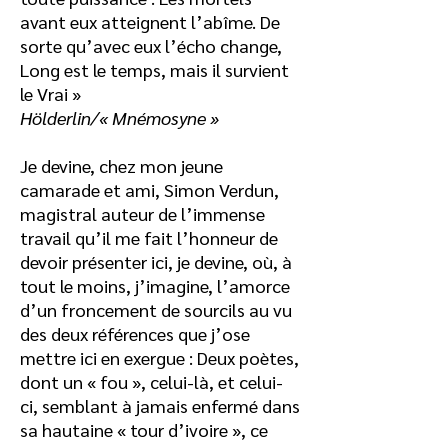
avant eux atteignent l’abîme. De
sorte qu’avec eux l’écho change,
Long est le temps, mais il survient
le Vrai »
Hölderlin/« Mnémosyne »
Je devine, chez mon jeune
camarade et ami, Simon Verdun,
magistral auteur de l’immense
travail qu’il me fait l’honneur de
devoir présenter ici, je devine, où, à
tout le moins, j’imagine, l’amorce
d’un froncement de sourcils au vu
des deux références que j’ose
mettre ici en exergue : Deux poètes,
dont un « fou », celui-là, et celui-
ci, semblant à jamais enfermé dans
sa hautaine « tour d’ivoire », ce