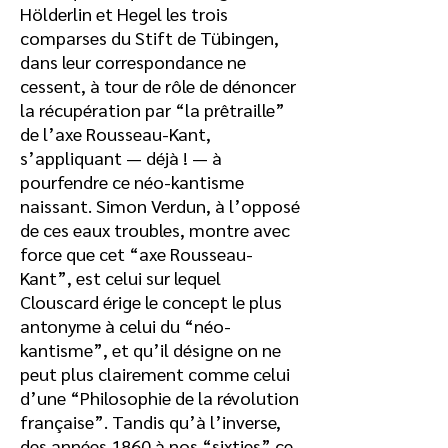
Hölderlin et Hegel les trois
comparses du Stift de Tübingen,
dans leur correspondance ne
cessent, à tour de rôle de dénoncer
la récupération par “la prêtraille”
de l’axe Rousseau-Kant,
s’appliquant — déjà ! — à
pourfendre ce néo-kantisme
naissant. Simon Verdun, à l’opposé
de ces eaux troubles, montre avec
force que cet “axe Rousseau-
Kant”, est celui sur lequel
Clouscard érige le concept le plus
antonyme à celui du “néo-
kantisme”, et qu’il désigne on ne
peut plus clairement comme celui
d’une “Philosophie de la révolution
française”. Tandis qu’à l’inverse,
des années 1860 à nos “sixties” ce