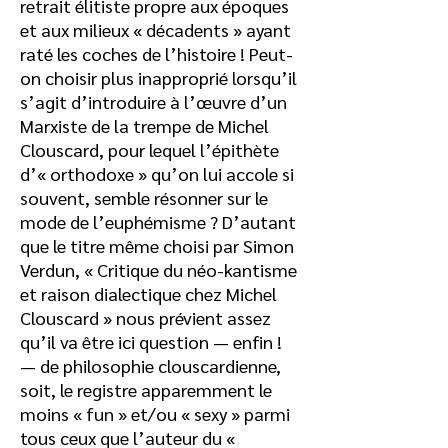
retrait élitiste propre aux époques
et aux milieux « décadents » ayant
raté les coches de l’histoire ! Peut-
on choisir plus inapproprié lorsqu’il
s’agit d’introduire à l’œuvre d’un
Marxiste de la trempe de Michel
Clouscard, pour lequel l’épithète
d’« orthodoxe » qu’on lui accole si
souvent, semble résonner sur le
mode de l’euphémisme ? D’autant
que le titre même choisi par Simon
Verdun, « Critique du néo-kantisme
et raison dialectique chez Michel
Clouscard » nous prévient assez
qu’il va être ici question — enfin !
— de philosophie clouscardienne,
soit, le registre apparemment le
moins « fun » et/ou « sexy » parmi
tous ceux que l’auteur du «