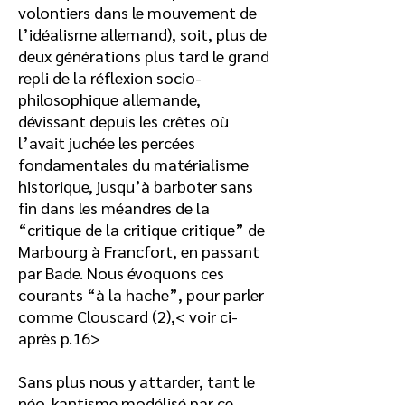
volontiers dans le mouvement de
l’idéalisme allemand), soit, plus de
deux générations plus tard le grand
repli de la réflexion socio-
philosophique allemande,
dévissant depuis les crêtes où
l’avait juchée les percées
fondamentales du matérialisme
historique, jusqu’à barboter sans
fin dans les méandres de la
“critique de la critique critique” de
Marbourg à Francfort, en passant
par Bade. Nous évoquons ces
courants “à la hache”, pour parler
comme Clouscard (2),< voir ci-
après p.16>
Sans plus nous y attarder, tant le
néo-kantisme modélisé par ce