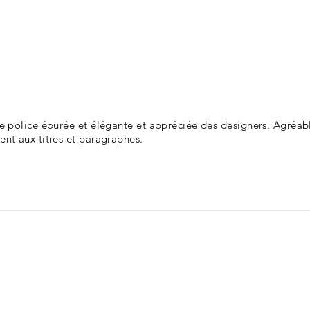
ne police épurée et élégante et appréciée des designers. Agréabl
ent aux titres et paragraphes.