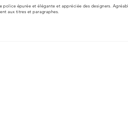
ne police épurée et élégante et appréciée des designers. Agréabl
ent aux titres et paragraphes.