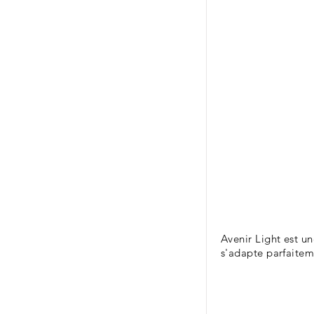
Avenir Light est u
s'adapte parfaitem