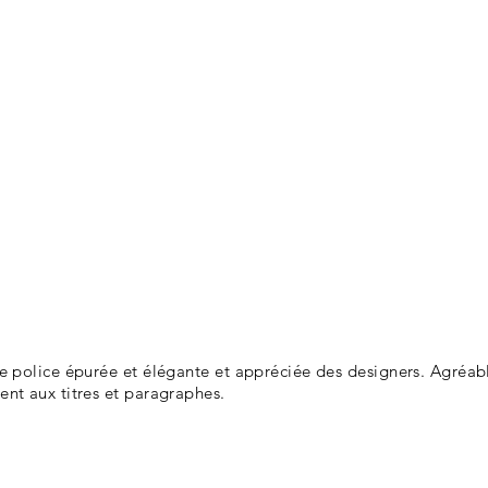
ne police épurée et élégante et appréciée des designers. Agréabl
ent aux titres et paragraphes.