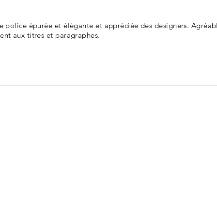
ne police épurée et élégante et appréciée des designers. Agréabl
ent aux titres et paragraphes.