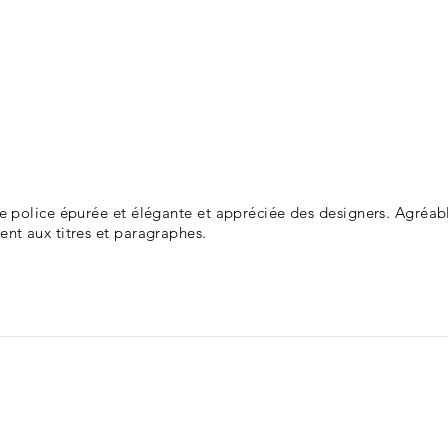
ne police épurée et élégante et appréciée des designers. Agréabl
ent aux titres et paragraphes.