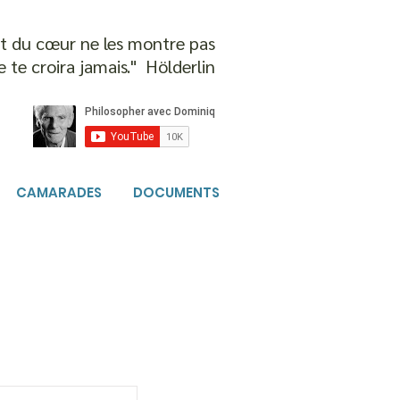
 et du cœur ne les montre pas
e te croira jamais." Hölderlin
CAMARADES
DOCUMENTS