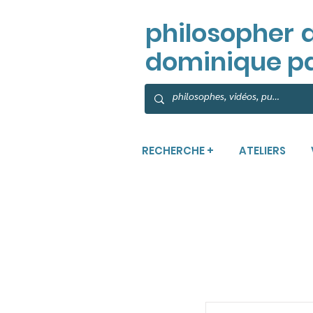
philosopher
dominique p
RECHERCHE +
ATELIERS