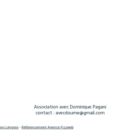
Association avec Dominique Pagani
contact :
avecdoume@gmail.com
ons Légales
-
Référencement Agence Fizzweb