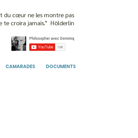
 et du cœur ne les montre pas
e te croira jamais." Hölderlin
CAMARADES
DOCUMENTS