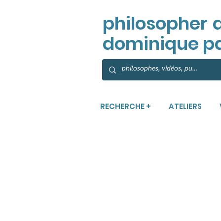
philosopher
dominique p
RECHERCHE +
ATELIERS