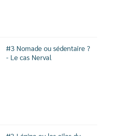
#3 Nomade ou sédentaire ?
- Le cas Nerval
#2 Lénine ou les ailes du